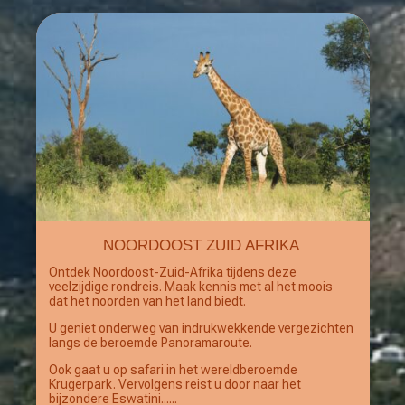
NOORDOOST ZUID AFRIKA
Ontdek Noordoost-Zuid-Afrika tijdens deze
veelzijdige rondreis. Maak kennis met al het moois
dat het noorden van het land biedt.
U geniet onderweg van indrukwekkende vergezichten
langs de beroemde Panoramaroute.
Ook gaat u op safari in het wereldberoemde
Krugerpark. Vervolgens reist u door naar het
bijzondere Eswatini......