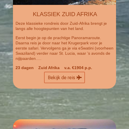
KLASSIEK ZUID AFRIKA
Deze klassieke rondreis door Zuid-Afrika brengt je
langs alle hoogtepunten van het land.
Eerst begin je op de prachtige Panoramaroute.
Daarna reis je door naar het Krugerpark voor je
eerste safari. Vervolgens ga je via eSwatini (voorheen
Swaziland) verder naar St. Lucia, waar ’s avonds de
nijlpaarden.....
23 dagen Zuid Afrika
v.a. €1904 p.p.
Bekijk de reis