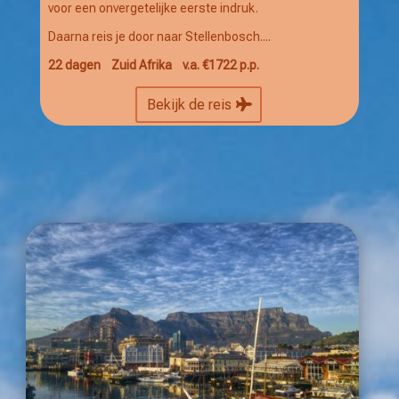
voor een onvergetelijke eerste indruk.
Daarna reis je door naar Stellenbosch....
22 dagen Zuid Afrika
v.a. €1722 p.p.
Bekijk de reis