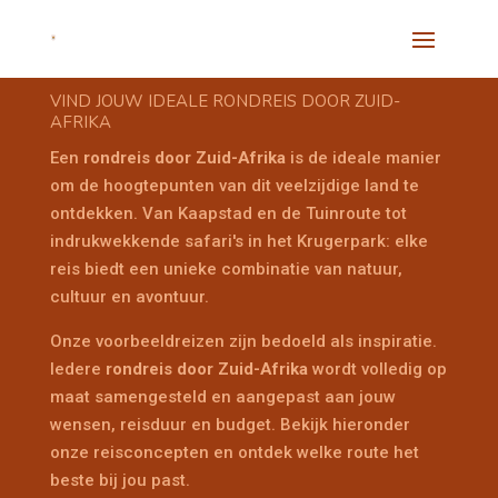
VIND JOUW IDEALE RONDREIS DOOR ZUID-
AFRIKA
Een
rondreis door Zuid-Afrika
is de ideale manier
om de hoogtepunten van dit veelzijdige land te
ontdekken. Van Kaapstad en de Tuinroute tot
indrukwekkende safari's in het Krugerpark: elke
reis biedt een unieke combinatie van natuur,
cultuur en avontuur.
Onze voorbeeldreizen zijn bedoeld als inspiratie.
Iedere
rondreis door Zuid-Afrika
wordt volledig op
maat samengesteld en aangepast aan jouw
wensen, reisduur en budget. Bekijk hieronder
onze reisconcepten en ontdek welke route het
beste bij jou past.