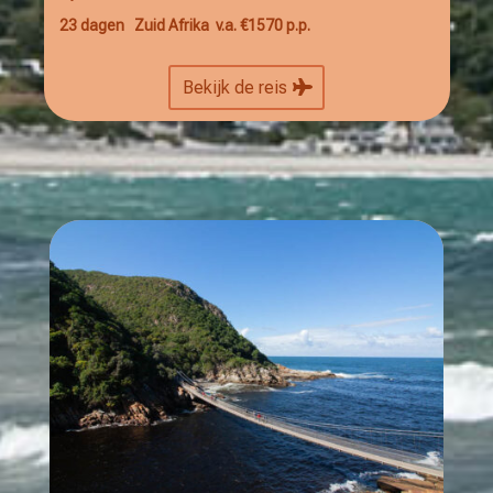
23 dagen Zuid Afrika v.a. €1570 p.p.
Bekijk de reis