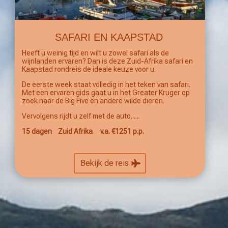
SAFARI EN KAAPSTAD
Heeft u weinig tijd en wilt u zowel safari als de
wijnlanden ervaren? Dan is deze Zuid-Afrika safari en
Kaapstad rondreis de ideale keuze voor u.
De eerste week staat volledig in het teken van safari.
Met een ervaren gids gaat u in het Greater Kruger op
zoek naar de Big Five en andere wilde dieren.
Vervolgens rijdt u zelf met de auto......
15 dagen Zuid Afrika v.a. €1251 p.p.
Bekijk de reis